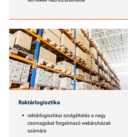
Raktárlogisztika
raktárlogisztikai szolgáltatás a nagy
csomagokat forgalmazó webáruházak
számára