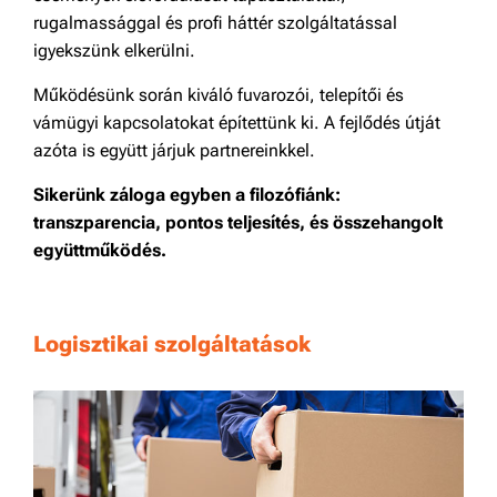
rugalmassággal és profi háttér szolgáltatással
igyekszünk elkerülni.
Működésünk során kiváló fuvarozói, telepítői és
vámügyi kapcsolatokat építettünk ki. A fejlődés útját
azóta is együtt járjuk partnereinkkel.
Sikerünk záloga egyben a filozófiánk:
transzparencia, pontos teljesítés, és összehangolt
együttműködés.
Logisztikai szolgáltatások