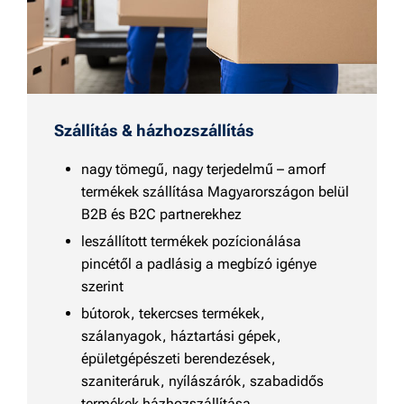
Szállítás & házhozszállítás
nagy tömegű, nagy terjedelmű – amorf
termékek szállítása Magyarországon belül
B2B és B2C partnerekhez
leszállított termékek pozícionálása
pincétől a padlásig a megbízó igénye
szerint
bútorok, tekercses termékek,
szálanyagok, háztartási gépek,
épületgépészeti berendezések,
szaniteráruk, nyílászárók, szabadidős
termékek házhozszállítása