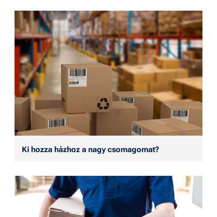
Ki hozza házhoz a nagy csomagomat?