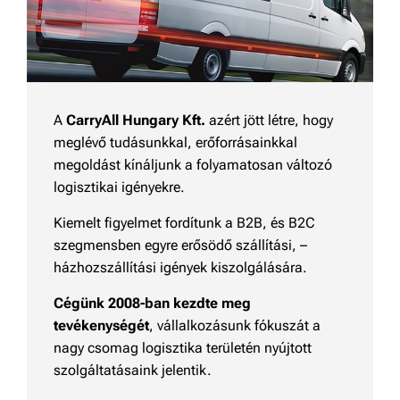
A
CarryAll Hungary Kft.
azért jött létre, hogy
meglévő tudásunkkal, erőforrásainkkal
megoldást kínáljunk a folyamatosan változó
logisztikai igényekre.
Kiemelt figyelmet fordítunk a B2B, és B2C
szegmensben egyre erősödő szállítási, –
házhozszállítási igények kiszolgálására.
Cégünk 2008-ban kezdte meg
tevékenységét
, vállalkozásunk fókuszát a
nagy csomag logisztika területén nyújtott
szolgáltatásaink jelentik.