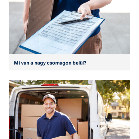
Mi van a nagy csomagon belül?