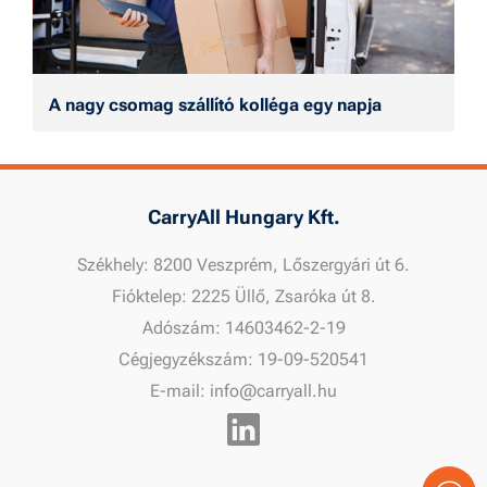
A nagy csomag szállító kolléga egy napja
CarryAll Hungary Kft.
Székhely: 8200 Veszprém, Lőszergyári út 6.
Fióktelep: 2225 Üllő, Zsaróka út 8.
Adószám: 14603462-2-19
Cégjegyzékszám: 19-09-520541
E-mail: info@carryall.hu